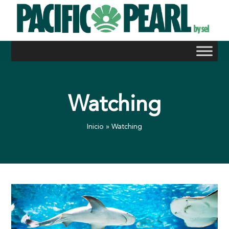
Skip
to
content
Watching
Inicio
»
Watching