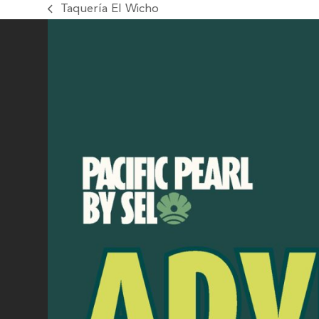
Taquería El Wicho