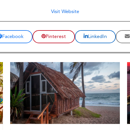
Visit Website
Facebook
Pinterest
LinkedIn