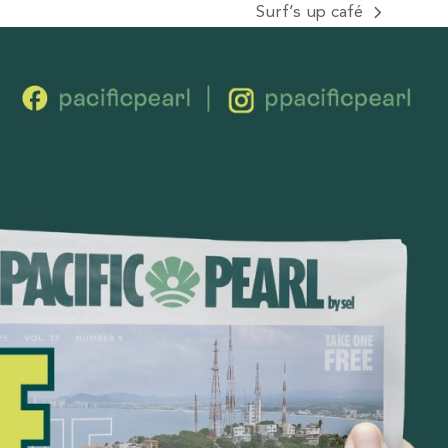
Surf’s up café