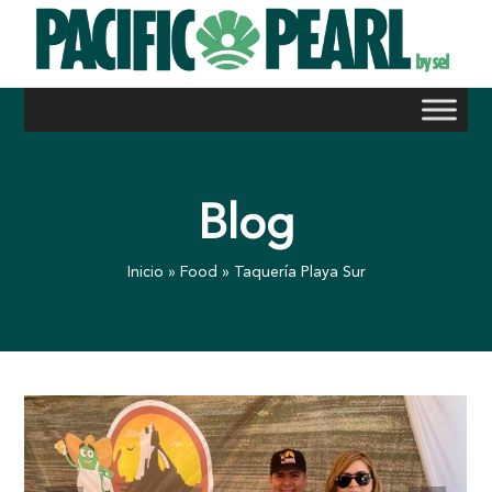
Skip
to
content
Blog
Inicio
»
Food
»
Taquería Playa Sur