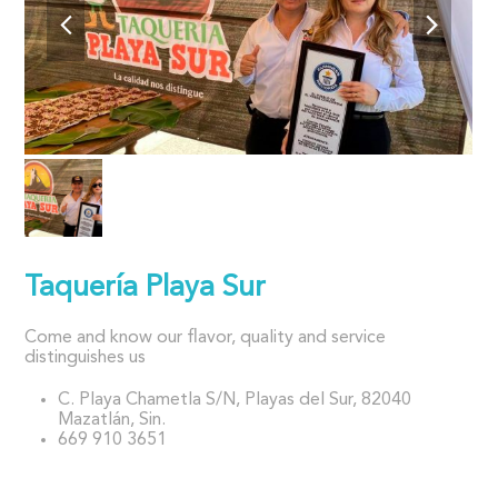
Taquería Playa Sur
Come and know our flavor, quality and service
distinguishes us
C. Playa Chametla S/N, Playas del Sur, 82040
Mazatlán, Sin.
669 910 3651