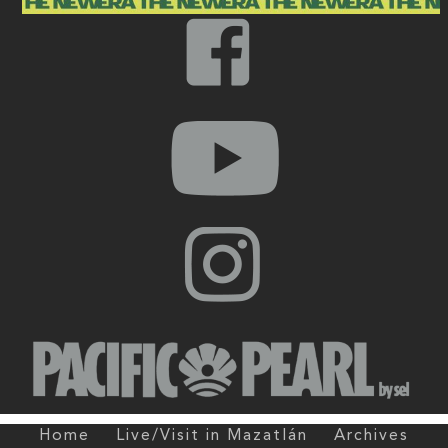
Home
Live/Visit in Mazatlán
Archives