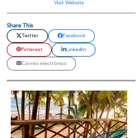
Visit Website
Share This
Twitter
Facebook
Pinterest
LinkedIn
Correo electrónico