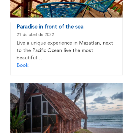
Paradise in front of the sea
21 de abril de 2022
Live a unique experience in Mazatlan, next
to the Pacific Ocean live the most
beautiful…
Book