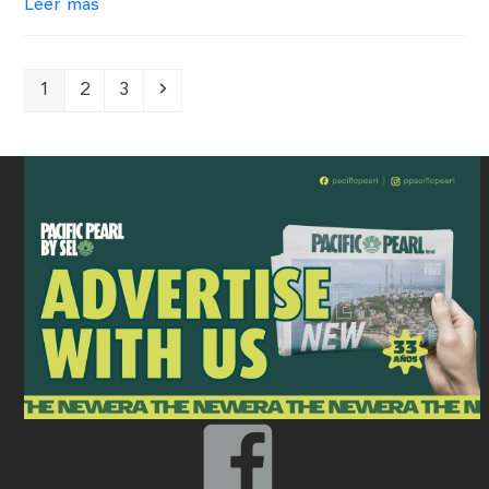
Leer más
1
2
3