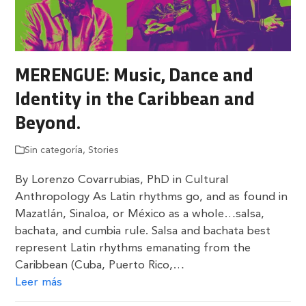
MERENGUE: Music, Dance and
Identity in the Caribbean and
Beyond.
Sin categoría
,
Stories
By Lorenzo Covarrubias, PhD in Cultural
Anthropology As Latin rhythms go, and as found in
Mazatlán, Sinaloa, or México as a whole…salsa,
bachata, and cumbia rule. Salsa and bachata best
represent Latin rhythms emanating from the
Caribbean (Cuba, Puerto Rico,…
Leer más